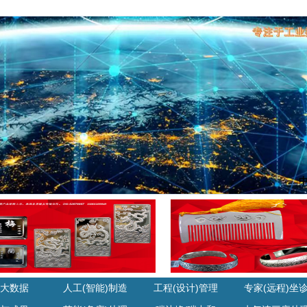
大数据
人工(智能)制造
工程(设计)管理
专家(远程)坐