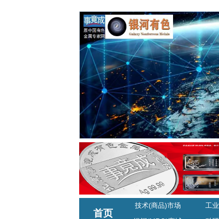
技术(商品)市场
工业
首页