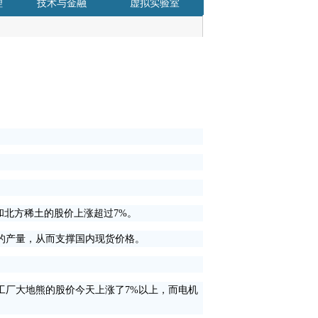
理
技术与金融
虚拟实验室
。
。
。
北方稀土的股价上涨超过7%。
的产量，从而支撑国内现货价格。
厂大地熊的股价今天上涨了7%以上，而电机