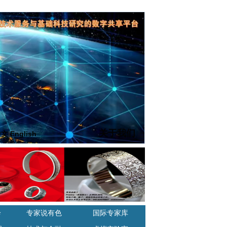
关于我们
中文
|
English
诊
专家说有色
国际专家库