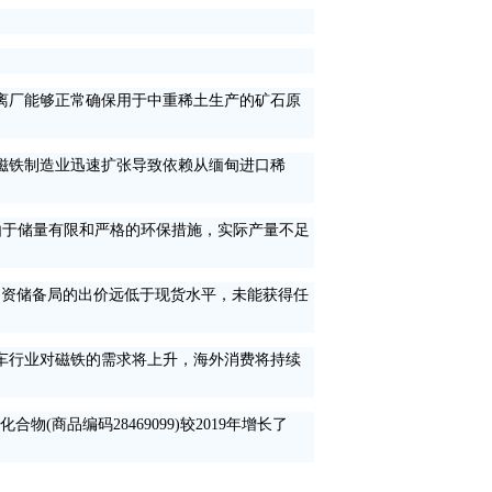
。
离厂能够正常确保用于中重稀土生产的矿石原
磁铁制造业迅速扩张导致依赖从缅甸进口稀
，由于储量有限和严格的环保措施，实际产量不足
资储备局的出价远低于现货水平，未能获得任
车行业对磁铁的需求将上升，海外消费将持续
(商品编码28469099)较2019年增长了