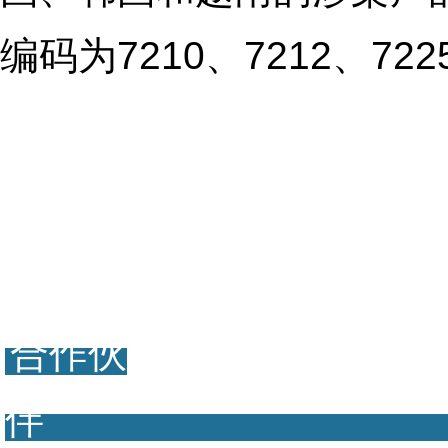
编码为7210、7212、722
合作伙
伴