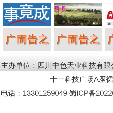
主办单位：四川中色天业科技有限公
十一科技广场A座裙楼
电话：13301259049
蜀ICP备2022