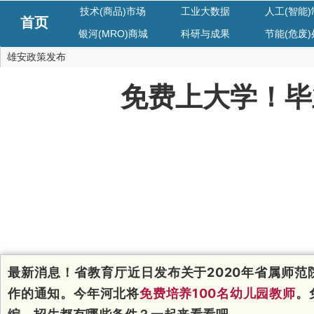
技术(商品)市场
工业大数据
人工(智能
首页
银河(MRO)商城
科研与成果
节能(危废
雄安政策发布
免费上大学！毕
最新消息！省教育厅近日发布关于2020年省属师范
作的通知。
今年河北将
免费培养100名幼儿园教师
。