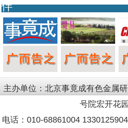
伴
主办单位：北京事竟成有色金属研
号院宏开花园
电话：010-68861004 133012590