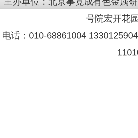
主办单位：北京事竟成有色金属研
号院宏开花园
电话：010-68861004 133012590
1101