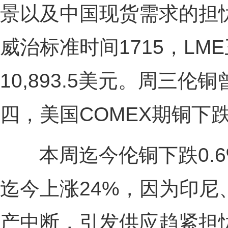
景以及中国现货需求的担
威治标准时间1715，LM
10,893.5美元。周三伦
四，美国COMEX期铜下跌3
本周迄今伦铜下跌0.6%
迄今上涨24%，因为印
产中断，引发供应趋紧担