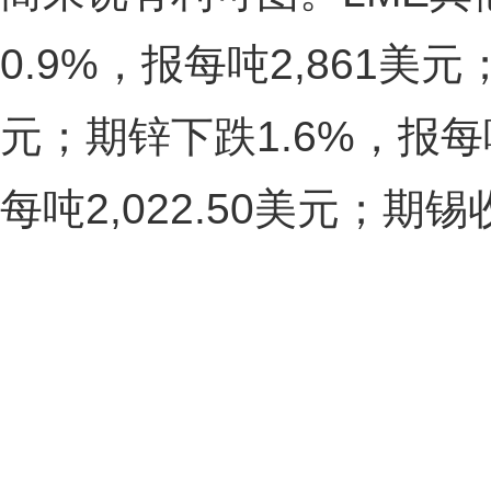
0.9%，报每吨2,861美
元；期锌下跌1.6%，报每吨
每吨2,022.50美元；期锡