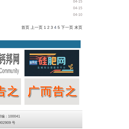
04-15
04-15
04-10
首页
上一页
1
2
3
4
5
下一页
末页
编：100041
02909 号