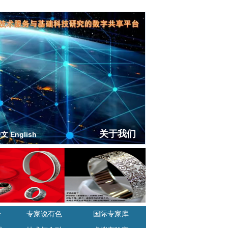
关于我们
中文
|
English
诊
专家说有色
国际专家库