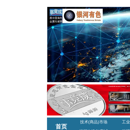
技术(商品)市场
工业
首页