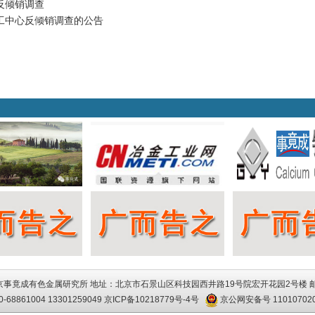
反倾销调查
工中心反倾销调查的公告
事竟成有色金属研究所 地址：北京市石景山区科技园西井路19号院宏开花园2号楼 邮
68861004 13301259049
京ICP备10218779号-4号
京公网安备号 110107020