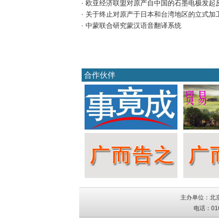
· 欧亚经济联盟对原产自中国的石墨电极发起
· 关于终止对原产于日本和台湾地区的立式加
· 中蒙联合研究蒙汉语音翻译系统
合作伙伴
主办单位：北京
电话：010-