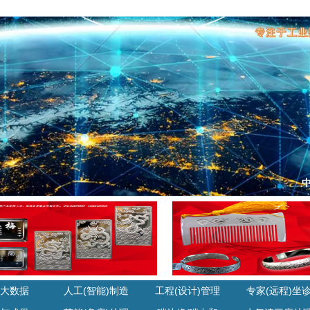
大数据
人工(智能)制造
工程(设计)管理
专家(远程)坐