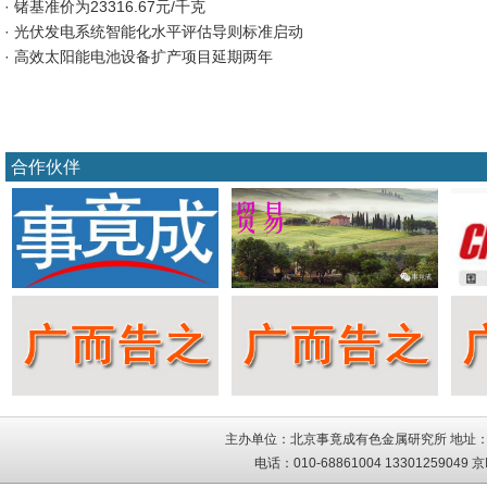
· 锗基准价为23316.67元/千克
· 光伏发电系统智能化水平评估导则标准启动
· 高效太阳能电池设备扩产项目延期两年
合作伙伴
主办单位：北京事竟成有色金属研究所 地址：
电话：010-68861004 13301259049
京